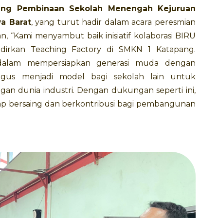
dang Pembinaan Sekolah Menengah Kejuruan
a Barat
, yang turut hadir dalam acara peresmian
 “Kami menyambut baik inisiatif kolaborasi BIRU
adirkan Teaching Factory di SMKN 1 Katapang.
 dalam mempersiapkan generasi muda dengan
aligus menjadi model bagi sekolah lain untuk
 dunia industri. Dengan dukungan seperti ini,
siap bersaing dan berkontribusi bagi pembangunan