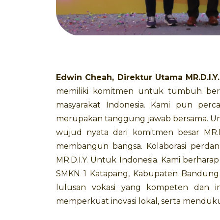
Edwin Cheah, Direktur Utama MR.D.I.Y.
memiliki komitmen untuk tumbuh ber
masyarakat Indonesia. Kami pun per
merupakan tanggung jawab bersama. Unt
wujud nyata dari komitmen besar MR.D.
membangun bangsa. Kolaborasi perdana 
MR.D.I.Y. Untuk Indonesia. Kami berharap i
SMKN 1 Katapang, Kabupaten Bandung
lulusan vokasi yang kompeten dan ink
memperkuat inovasi lokal, serta menduku