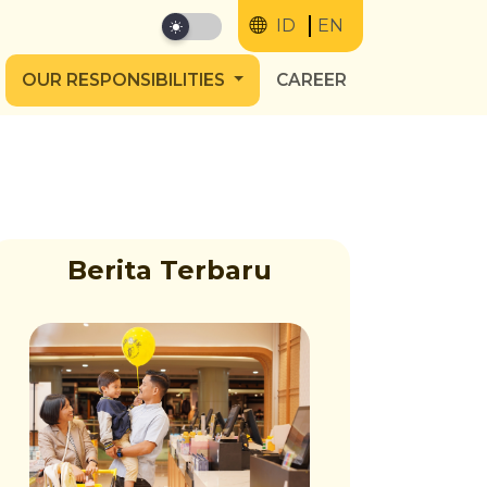
ID
EN
OUR RESPONSIBILITIES
CAREER
Berita Terbaru