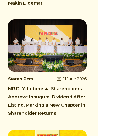
Makin Digemari
Siaran Pers
11 June 2026
MR.D.I.Y. Indonesia Shareholders
Approve Inaugural Dividend After
Listing, Marking a New Chapter in
Shareholder Returns