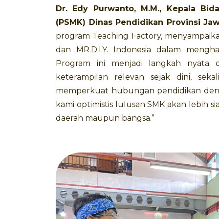
Dr. Edy Purwanto, M.M., Kepala Bi
(PSMK) Dinas Pendidikan Provinsi Jaw
program Teaching Factory, menyampaikan,
dan MR.D.I.Y. Indonesia dalam mengh
Program ini menjadi langkah nyata
keterampilan relevan sejak dini, sek
memperkuat hubungan pendidikan dengan
kami optimistis lulusan SMK akan lebih 
daerah maupun bangsa.”