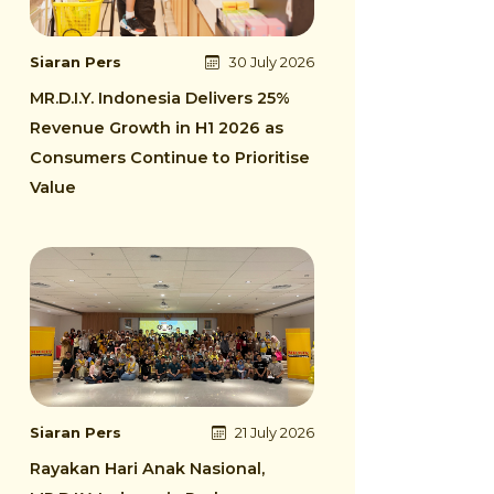
Siaran Pers
30 July 2026
MR.D.I.Y. Indonesia Delivers 25%
Revenue Growth in H1 2026 as
Consumers Continue to Prioritise
Value
Siaran Pers
21 July 2026
Rayakan Hari Anak Nasional,