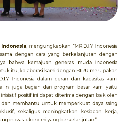
 Indonesia
, mengungkapkan, “MR.D.I.Y. Indonesia
sama dengan cara yang berkelanjutan dengan
caya bahwa kemajuan generasi muda Indonesia
uk itu, kolaborasi kami dengan BIRU merupakan
I.Y. Indonesia dalam peran dan kapasitas kami
ini juga bagian dari program besar kami yaitu
nisiatif positif ini dapat diterima dengan baik oleh
 dan membantu untuk memperkuat daya saing
lusif, sekaligus meningkatkan kesiapan kerja,
ng inovasi ekonomi yang berkelanjutan.”