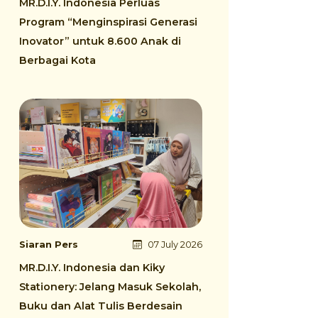
MR.D.I.Y. Indonesia Perluas
Program “Menginspirasi Generasi
Inovator” untuk 8.600 Anak di
Berbagai Kota
Siaran Pers
07 July 2026
MR.D.I.Y. Indonesia dan Kiky
Stationery: Jelang Masuk Sekolah,
Buku dan Alat Tulis Berdesain