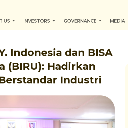
T US
INVESTORS
GOVERNANCE
MEDIA
.Y. Indonesia dan BISA
 (BIRU): Hadirkan
Berstandar Industri