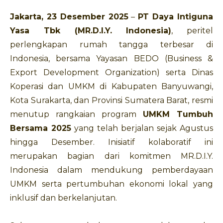
Jakarta, 23 Desember 2025
–
PT Daya Intiguna
Yasa Tbk (MR.D.I.Y. Indonesia)
, peritel
perlengkapan rumah tangga terbesar di
Indonesia, bersama Yayasan BEDO (Business &
Export Development Organization) serta Dinas
Koperasi dan UMKM di Kabupaten Banyuwangi,
Kota Surakarta, dan Provinsi Sumatera Barat, resmi
menutup rangkaian program
UMKM Tumbuh
Bersama 2025
yang telah berjalan sejak Agustus
hingga Desember. Inisiatif kolaboratif ini
merupakan bagian dari komitmen MR.D.I.Y.
Indonesia dalam mendukung pemberdayaan
UMKM serta pertumbuhan ekonomi lokal yang
inklusif dan berkelanjutan.