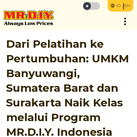
ID
EN
Dari Pelatihan ke
Pertumbuhan: UMKM
Banyuwangi,
Sumatera Barat dan
Surakarta Naik Kelas
melalui Program
MR.D.I.Y. Indonesia