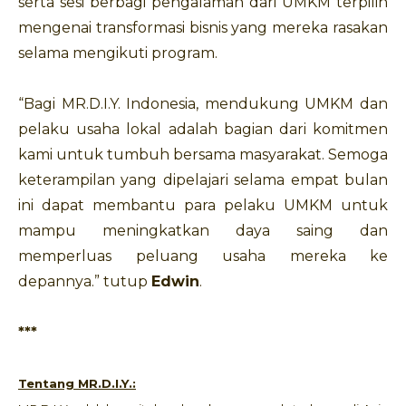
serta sesi berbagi pengalaman dari UMKM terpilih
mengenai transformasi bisnis yang mereka rasakan
selama mengikuti program.
“Bagi MR.D.I.Y. Indonesia, mendukung UMKM dan
pelaku usaha lokal adalah bagian dari komitmen
kami untuk tumbuh bersama masyarakat. Semoga
keterampilan yang dipelajari selama empat bulan
ini dapat membantu para pelaku UMKM untuk
mampu meningkatkan daya saing dan
memperluas peluang usaha mereka ke
depannya.” tutup
Edwin
.
***
Tentang MR.D.I.Y.: