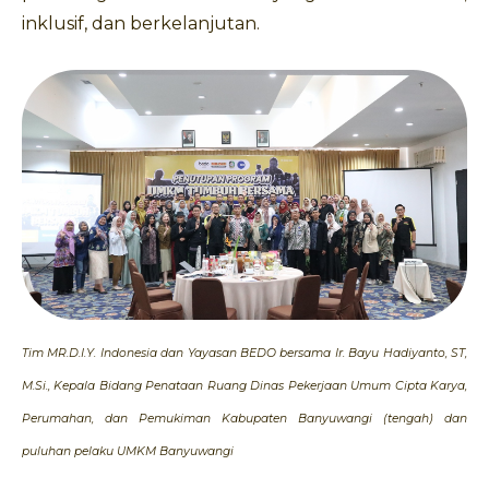
inklusif, dan berkelanjutan.
Tim MR.D.I.Y. Indonesia dan Yayasan BEDO bersama Ir. Bayu Hadiyanto, ST,
M.Si., Kepala Bidang Penataan Ruang Dinas Pekerjaan Umum Cipta Karya,
Perumahan, dan Pemukiman Kabupaten Banyuwangi (tengah) dan
puluhan pelaku UMKM Banyuwangi