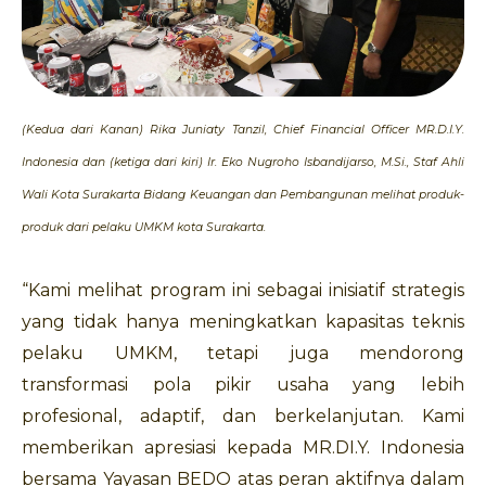
(Kedua dari Kanan) Rika Juniaty Tanzil, Chief Financial Officer MR.D.I.Y.
Indonesia dan (ketiga dari kiri) Ir. Eko Nugroho Isbandijarso, M.Si., Staf Ahli
Wali Kota Surakarta Bidang Keuangan dan Pembangunan melihat produk-
produk dari pelaku UMKM kota Surakarta.
“Kami melihat program ini sebagai inisiatif strategis
yang tidak hanya meningkatkan kapasitas teknis
pelaku UMKM, tetapi juga mendorong
transformasi pola pikir usaha yang lebih
profesional, adaptif, dan berkelanjutan. Kami
memberikan apresiasi kepada MR.DI.Y. Indonesia
bersama Yayasan BEDO atas peran aktifnya dalam