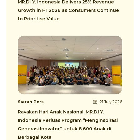
MR.D.I.Y. Indonesia Delivers 25% Revenue
Growth in H1 2026 as Consumers Continue
to Prioritise Value
Siaran Pers
21 July 2026
Rayakan Hari Anak Nasional, MR.D.I.Y.
Indonesia Perluas Program “Menginspirasi
Generasi Inovator” untuk 8.600 Anak di
Berbagai Kota