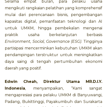
Selama empat bulan, para pelaku usaha
mengikuti rangkaian pelatihan yang komprehensif
mulai dari perencanaan bisnis, pengembangan
kapasitas digital, pemanfaatan teknologi dan AI
untuk UMKM, hingga pembekalan mengenai
praktik usaha berkelanjutan berbasis
Environment, Social, Governance (ESG)
. Tingginya
partisipasi mencerminkan kebutuhan UMKM akan
pendampingan terstruktur untuk meningkatkan
daya saing di tengah pertumbuhan ekonomi
daerah yang positif.
Edwin Cheah, Direktur Utama MR.D.I.Y.
Indonesia
, menyampaikan, “Kami sangat
mengapresiasi para pelaku UMKM di Banyuwangi,
Padang, Bukittinggi, Payakumbuh dan Surakarta