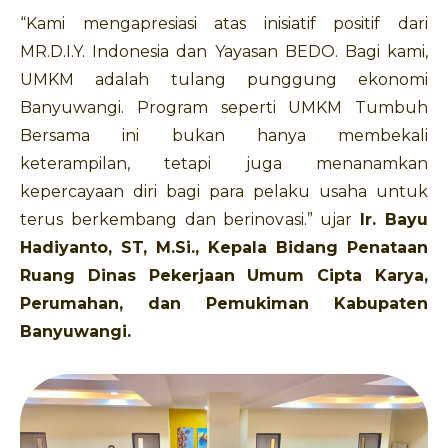
“Kami mengapresiasi atas inisiatif positif dari
MR.D.I.Y. Indonesia dan Yayasan BEDO. Bagi kami,
UMKM adalah tulang punggung ekonomi
Banyuwangi. Program seperti UMKM Tumbuh
Bersama ini bukan hanya membekali
keterampilan, tetapi juga menanamkan
kepercayaan diri bagi para pelaku usaha untuk
terus berkembang dan berinovasi.” ujar
Ir. Bayu
Hadiyanto, ST, M.Si., Kepala Bidang Penataan
Ruang Dinas Pekerjaan Umum Cipta Karya,
Perumahan, dan Pemukiman Kabupaten
Banyuwangi.