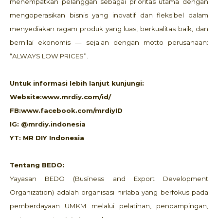
menempatkan pelanggan sebagai prioritas utama dengan
mengoperasikan bisnis yang inovatif dan fleksibel dalam
menyediakan ragam produk yang luas, berkualitas baik, dan
bernilai ekonomis — sejalan dengan motto perusahaan:
“ALWAYS LOW PRICES”.
Untuk informasi lebih lanjut kunjungi:
Website:www.mrdiy.com/id/
FB:www.facebook.com/mrdiyID
IG: @mrdiy.indonesia
YT: MR DIY Indonesia
Tentang BEDO:
Yayasan BEDO (Business and Export Development
Organization) adalah organisasi nirlaba yang berfokus pada
pemberdayaan UMKM melalui pelatihan, pendampingan,