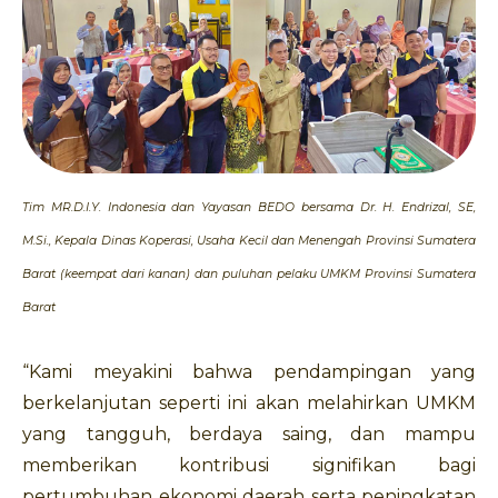
Tim MR.D.I.Y. Indonesia dan Yayasan BEDO bersama Dr. H. Endrizal, SE,
M.Si., Kepala Dinas Koperasi, Usaha Kecil dan Menengah Provinsi Sumatera
Barat (keempat dari kanan) dan puluhan pelaku UMKM Provinsi Sumatera
Barat
“Kami meyakini bahwa pendampingan yang
berkelanjutan seperti ini akan melahirkan UMKM
yang tangguh, berdaya saing, dan mampu
memberikan kontribusi signifikan bagi
pertumbuhan ekonomi daerah serta peningkatan